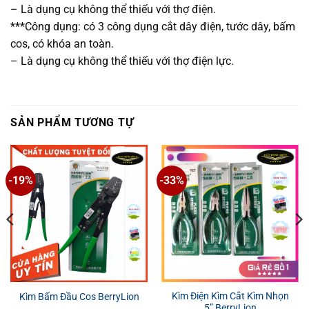
– Là dụng cụ không thể thiếu với thợ điện.
***Công dụng: có 3 công dụng cắt dây điện, tước dây, bấm
cos, có khóa an toàn.
– Là dụng cụ không thể thiếu với thợ điện lực.
SẢN PHẨM TƯƠNG TỰ
-19%
-33%
Kìm Điện Kìm Cắt Kìm Nhọn
Kìm Bấm Đầu Cos BerryLion
5” BerryLion