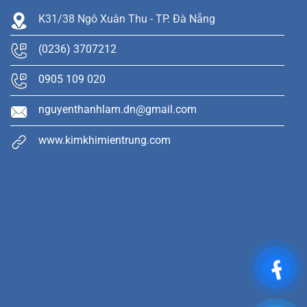
K31/38 Ngô Xuân Thu - TP. Đà Nẵng
(0236) 3707212
0905 109 020
nguyenthanhlam.dn@gmail.com
www.kimkhimientrung.com