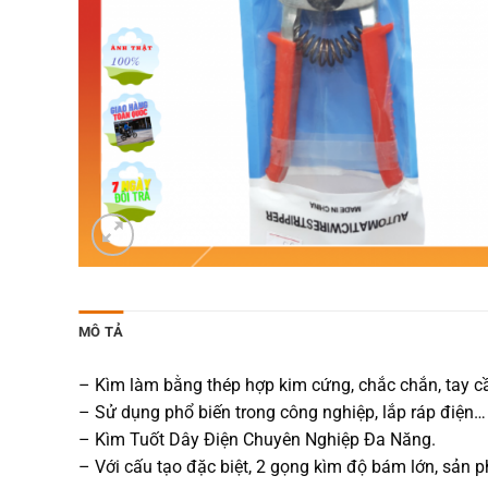
MÔ TẢ
– Kìm làm bằng thép hợp kim cứng, chắc chắn, tay c
– Sử dụng phổ biến trong công nghiệp, lắp ráp điện…
– Kìm Tuốt Dây Điện Chuyên Nghiệp Đa Năng.
– Với cấu tạo đặc biệt, 2 gọng kìm độ bám lớn, sản 