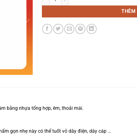
THÊM 
ầm bằng nhựa tổng hợp, êm, thoải mái.
phẩm gọn nhẹ này có thể tuốt vỏ dây điện, dây cáp …