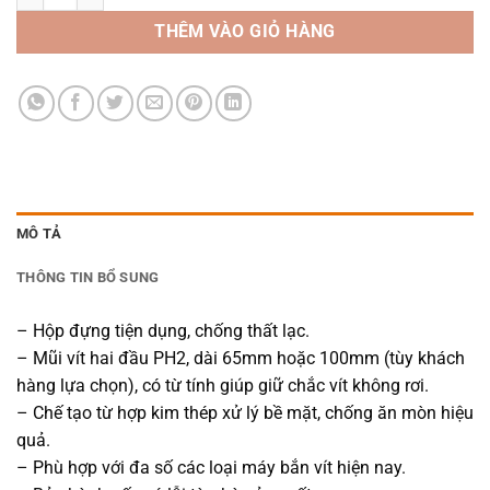
THÊM VÀO GIỎ HÀNG
MÔ TẢ
THÔNG TIN BỔ SUNG
– Hộp đựng tiện dụng, chống thất lạc.
– Mũi vít hai đầu PH2, dài 65mm hoặc 100mm (tùy khách
hàng lựa chọn), có từ tính giúp giữ chắc vít không rơi.
– Chế tạo từ hợp kim thép xử lý bề mặt, chống ăn mòn hiệu
quả.
– Phù hợp với đa số các loại máy bắn vít hiện nay.