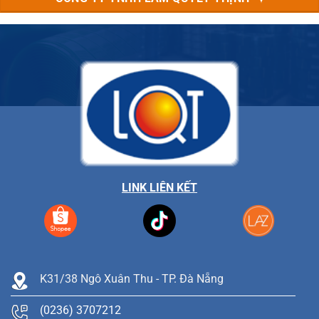
LINK LIÊN KẾT
K31/38 Ngô Xuân Thu - TP. Đà Nẵng
(0236) 3707212