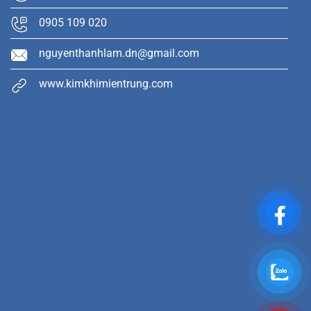
0905 109 020
nguyenthanhlam.dn@gmail.com
www.kimkhimientrung.com