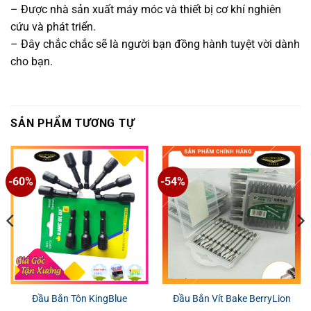
– Được nhà sản xuất máy móc và thiết bị cơ khí nghiên
cứu và phát triển.
– Đây chắc chắc sẽ là người bạn đồng hành tuyệt vời dành
cho bạn.
SẢN PHẨM TƯƠNG TỰ
-60%
-54%
Đầu Bắn Tôn KingBlue
Đầu Bắn Vít Bake BerryLion