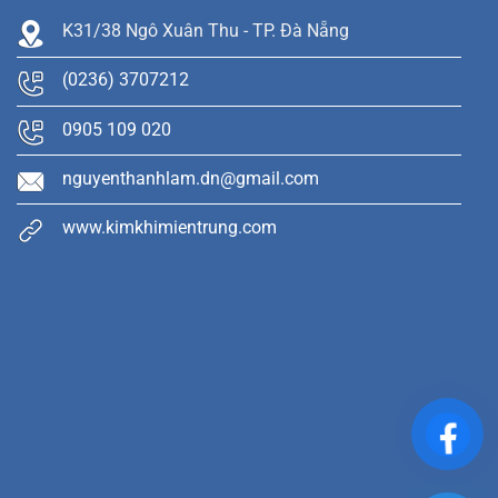
K31/38 Ngô Xuân Thu - TP. Đà Nẵng
(0236) 3707212
0905 109 020
nguyenthanhlam.dn@gmail.com
www.kimkhimientrung.com