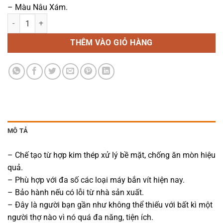
– Màu Nâu Xám.
Đầu Bắn Vít Makita số lượng
THÊM VÀO GIỎ HÀNG
MÔ TẢ
– Chế tạo từ hợp kim thép xử lý bề mặt, chống ăn mòn hiệu
quả.
– Phù hợp với đa số các loại máy bắn vít hiện nay.
– Bảo hành nếu có lỗi từ nhà sản xuất.
– Đây là người bạn gần như không thể thiếu với bất kì một
người thợ nào vì nó quá đa năng, tiện ích.