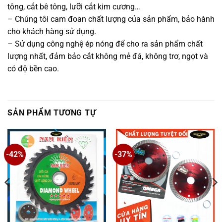
tông, cắt bê tông, lưỡi cắt kim cương…
– Chúng tôi cam đoan chất lượng của sản phẩm, bảo hành
cho khách hàng sử dụng.
– Sử dụng công nghệ ép nóng để cho ra sản phẩm chất
lượng nhất, đảm bảo cắt không mẻ đá, không trơ, ngọt và
có độ bền cao.
SẢN PHẨM TƯƠNG TỰ
-42%
-37%