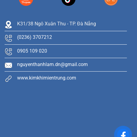
K31/38 Ngô Xuân Thu - TP. Đà Nẵng
(0236) 3707212
0905 109 020
nguyenthanhlam.dn@gmail.com
www.kimkhimientrung.com