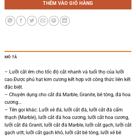
THÊM VÀO GIỎ HÀNG
MÔ TẢ
– Lưỡi cắt êm cho tốc độ cắt nhanh và tuổi thọ của lưỡi
cao.Được phủ hạt kim cương kết hợp với công thức liên kết
đặc biệt.
– Chuyên dụng cho cắt đá Marble, Granite, bê tông, đá hoa
cương…
– Tên gọi khác: Lưỡi xẻ đá, lưỡi cắt đá, lưỡi cắt đá cẩm
thạch (Marble), lưỡi cắt đá hoa cương, lưỡi cắt hoa cương,
lưỡi cắt đá Granit, lưỡi cắt đá Marble, lưỡi cắt gạch, lưỡi cắt
gạch ướt, lưỡi cắt gạch khô, lưỡi cắt bê tông, lưỡi xẻ bê