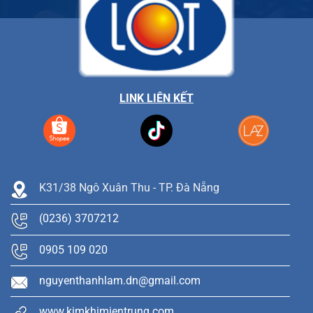
LINK LIÊN KẾT
K31/38 Ngô Xuân Thu - TP. Đà Nẵng
(0236) 3707212
0905 109 020
nguyenthanhlam.dn@gmail.com
www.kimkhimientrung.com