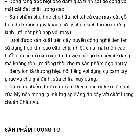
– Dạng răng đặc biệt bảo đảm quá trình cắt dễ dàng và
mặt cắt đạt chất lượng cao.
– Sản phẩm phù hợp cho hầu hết tất cả các máy cắt gỗ
trên thị trường (quý khách lưu ý chọn kích thước đường
kính lưỡi cắt phù hợp với máy).
– Lưỡi được sản xuất trên dây truyền công nghệ tiên tên,
sử dụng hợp kim cao cấp, chịu nhiệt, chịu mài mòn cao.
Lưỡi cưa có độ sắc cao do đó việc cắt gỗ trở nên dễ dàng
mà không tốn lực đồng thời cho ra sản phẩm đẹp như ý.
– Berrylion là thương hiệu nổi tiếng với dụng cụ cầm tay
phục vụ cho gia đình, sửa chữa, xây dựng..
– Các sản phẩm được sản xuất theo công nghệ mới nhất
của Mỹ nên mang lại những sp đáng tin cậy với chất lượng
chuẩn Châu Âu.
SẢN PHẨM TƯƠNG TỰ