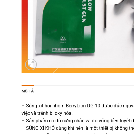
MÔ TẢ
– Súng xịt hơi nhôm BerryLion DG-10 được đúc nguyê
việc và tránh bị oxy hóa.
– Sản phẩm có độ cứng chắc và độ vững bền tuyệt 
– SÚNG XÌ KHÔ dùng khí nén là một thiết bị không thể