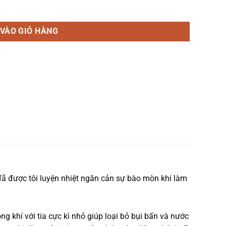
VÀO GIỎ HÀNG
ã được tôi luyện nhiệt ngăn cản sự bào mòn khi làm
g khí với tia cực kì nhỏ giúp loại bỏ bụi bấn và nước