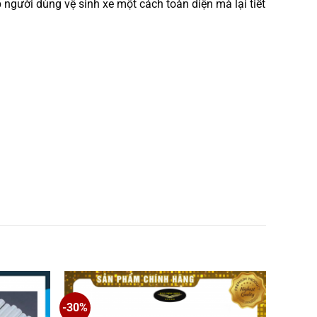
 người dùng vệ sinh xe một cách toàn diện mà lại tiết
-30%